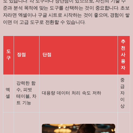
도 있습니다. 각 도구마다 장단점이 있으므로, 자신의 기술 수
준과 분석 목적에 맞는 도구를 선택하는 것이 중요합니다. 초보
자라면 엑셀이나 구글 시트로 시작하는 것이 좋으며, 경험이 쌓
이면 더 고급 도구로 전환할 수 있습니다.
추
천
도
장점
단점
사
구
용
자
중
강력한 함
급
엑
수, 피벗
대용량 데이터 처리 속도 저하
자
셀
테이블, 차
이
트 기능
상