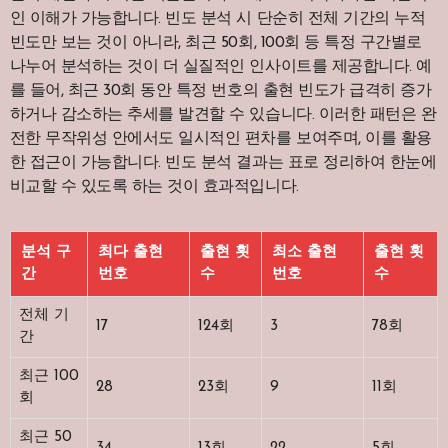
인 이해가 가능합니다. 빈도 분석 시 단순히 전체 기간의 누적
빈도만 보는 것이 아니라, 최근 50회, 100회 등 특정 구간별로
나누어 분석하는 것이 더 실질적인 인사이트를 제공합니다. 예
를 들어, 최근 30회 동안 특정 번호의 출현 빈도가 급격히 증가
하거나 감소하는 추세를 발견할 수 있습니다. 이러한 패턴은 완
전한 무작위성 안에서도 일시적인 편차를 보여주며, 이를 활용
한 접근이 가능합니다. 빈도 분석 결과는 표로 정리하여 한눈에
비교할 수 있도록 하는 것이 효과적입니다.
분석 구
최다 출현
출현 횟
최소 출현
출현 횟
간
번호
수
번호
수
전체 기
17
124회
3
78회
간
최근 100
28
23회
9
11회
회
최근 50