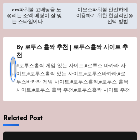
글
eos파워볼 고배당을 노
이오스파워볼 안전하게
리는 소액 베팅이 잘 맞
이용하기 위한 현실적인
탐
는 스타일이다
선택 방법
색
By
로투스 홀짝 추천 | 로투스홀짝 사이트 추
천
#로투스홀짝 게임 있는 사이트,#로투스 바카라 사
이트,#로투스홀짝 있는 사이트,#로투스바카라,#로
투스바카라 게임 사이트,#로투스홀짝,#로투스 홀짝
사이트,#로투스 홀짝 추천,#로투스홀짝 사이트 추천
Related Post