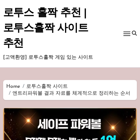
Skip
to
로투스 홀짝 추천 |
content
로투스홀짝 사이트
추천
[고액환영] 로투스홀짝 게임 있는 사이트
Home
로투스홀짝 사이트
엔트리파워볼 결과 자료를 체계적으로 정리하는 순서